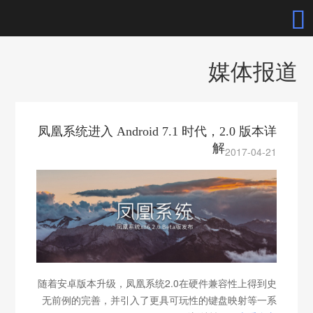

首页
媒体报道
标准版
教育版
凤凰系统进入 Android 7.1 时代，2.0 版本详
凤凰一号
解
2017-04-21
文件管理器
文本编辑器
中文
随着安卓版本升级，凤凰系统2.0在硬件兼容性上得到史
无前例的完善，并引入了更具可玩性的键盘映射等一系