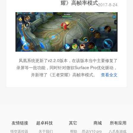
耀》高帧率模式
2017-8-24
凤凰系统更新了v2.2.0版本，在该版本当中主要修复了
录屏等一批功能，同时针对微软Surface Pro优化驱动，
并新增了《王者荣耀》高帧率模式。
查看全文
友情链接
超卓科技
其它
商城
所有应用
悟空遥控器
关于我们
帮助
昂达V10 pro
八爪鱼游戏