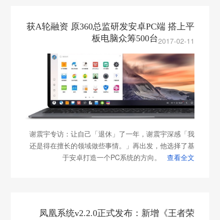
获A轮融资 原360总监研发安卓PC端 搭上平
板电脑众筹500台
2017-02-11
谢震宇专访：让自己「退休」了一年，谢震宇深感「我
还是得在擅长的领域做些事情。」再出发，他选择了基
于安卓打造一个PC系统的方向。
查看全文
凤凰系统v2.2.0正式发布：新增《王者荣