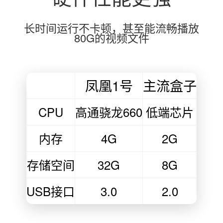
长时间运行不卡顿，甚至能流畅播放
80G的视频文件
凤凰1号
主流盒子
CPU
高通骁龙660
低端芯片
内存
4G
2G
存储空间
32G
8G
USB接口
3.0
2.0