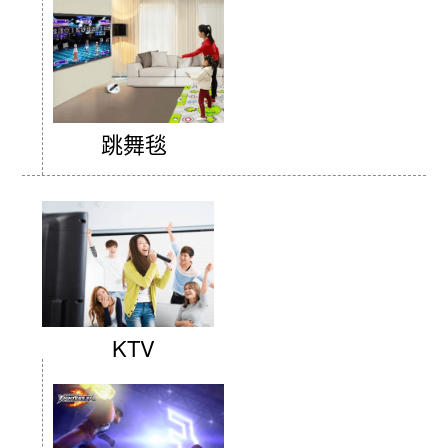
跳舞毯
KTV