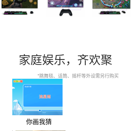
家庭娱乐，齐欢聚
*跳舞毯、话筒、摇杆等外设需另行购买
你画我猜