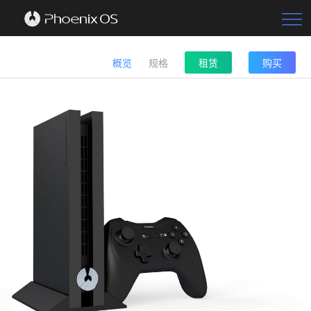

首页
概览
规格
租赁
购买
标准版
教育版
凤凰一号
文件管理器
文本编辑器
中文