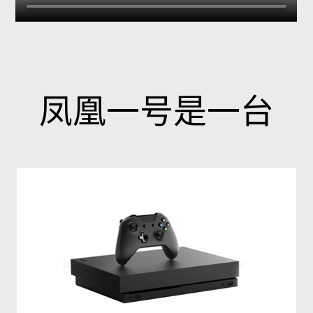
凤凰一号是一台