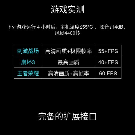
游戏实测
下列游戏运行 4 小时后，主机温度≤55℃ 、噪音≤14dB、
风扇4400转
刺激战场
高清画质+极限帧率
55+FPS
崩坏3
最高画质
40+FPS
王者荣耀
高清画质+高帧率
60 FPS
完备的扩展接口