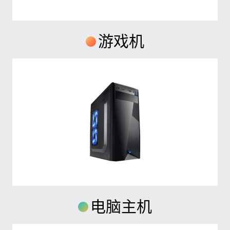
游戏机
电脑主机